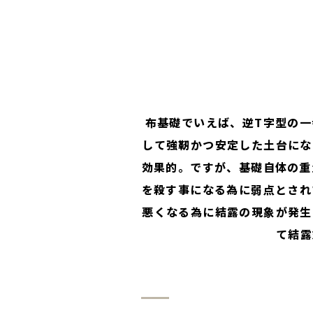
布基礎でいえば、逆T字型の
して強靭かつ安定した土台にな
効果的。ですが、基礎自体の重
を殺す事になる為に弱点とされ
悪くなる為に結露の現象が発生
て結露