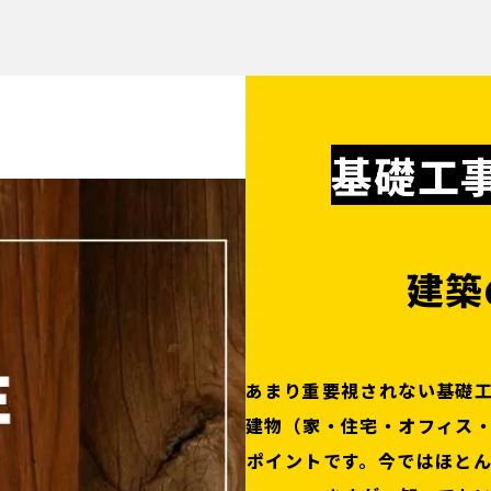
基礎工
建築
あまり重要視されない基礎
建物（家・住宅・オフィス
ポイントです。今ではほと