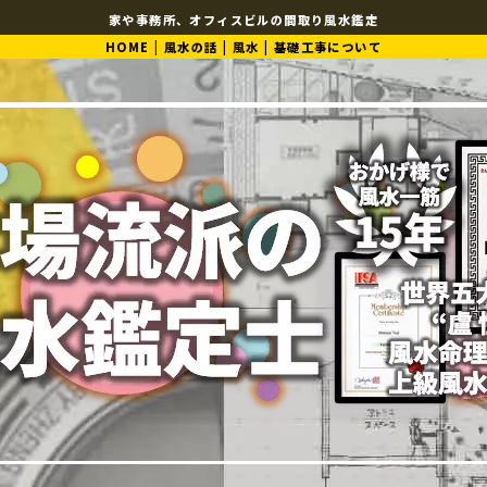
家や事務所、オフィスビルの間取り風水鑑定
HOME
|
風水の話
|
風水
|
基礎工事について