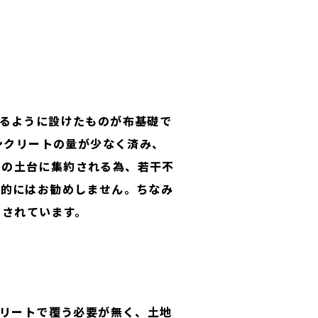
なるように設けたものが布基礎で
ンクリートの量が少なく済み、
々の土台に集約される為、若干不
人的にはお勧めしません。ちなみ
とされています。
リートで覆う必要が無く、土地