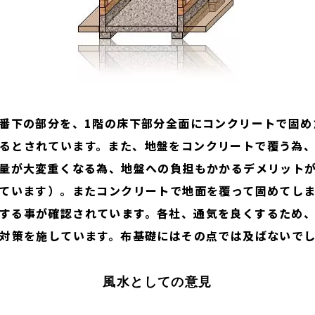
一番下の部分を、1階の床下部分全面にコンクリートで固め
るとされています。また、地盤をコンクリートで覆う為
量が大変重くなる為、地盤への負担もかかるデメリット
ています）。またコンクリートで地面を覆って固めてし
する事が確認されています。各社、通気を良くするため
対策を施しています。布基礎にはその点では及ばないで
風水としての意見