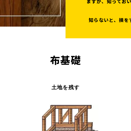
ますが、知ってお
知らないと、損を
布基礎
土地を残す