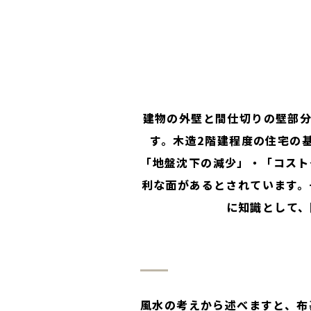
建物の外壁と間仕切りの壁部分
す。木造2階建程度の住宅の
「地盤沈下の減少」・「コスト
利な面があるとされています。
に知識として、
風水
の考えから述べますと、布