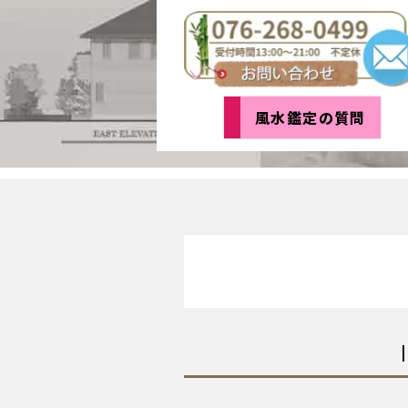
風水鑑定の質問
|