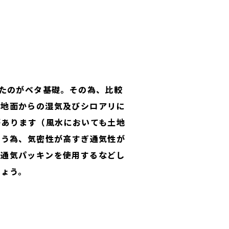
たのがベタ基礎。その為、比較
、地面からの湿気及びシロアリに
があります（風水においても土地
まう為、気密性が高すぎ通気性が
、通気パッキンを使用するなどし
しょう。