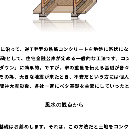
に沿って、逆T字型の鉄筋コンクリートを地盤に帯状に
基礎として、住宅金融公庫が定める一般的な工法です。コ
ダウン」に効果的。ですが、家の重量を伝える基礎が各
その為、大きな地震が来たとき、不安だという方には個
阪神大震災後、各社一斉にベタ基礎を主流にしていった
風水の観点から
基礎はお薦めします。それは、この方法だと土地をコンク