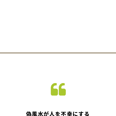
偽風水が人を不幸にする