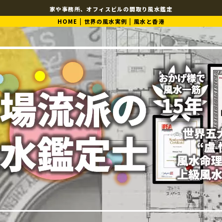
家や事務所、オフィスビルの間取り風水鑑定
HOME
|
世界の風水実例
|
風水と香港