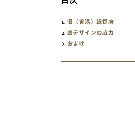
旧（香港）総督府
凶デザインの威力
おまけ