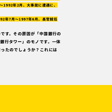
～1992年2月、大事故に遭遇に、
2年7月～1997年6月、長官就任
のです。その原因が「中国銀行の
国銀行タワー」のモノです。一体
なったのでしょうか？これには