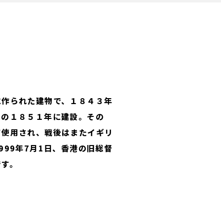
に作られた建物で、１８４３年
後の１８５１年に建設。その
て使用され、戦後はまたイギリ
99年7月1日、香港の旧総督
です。