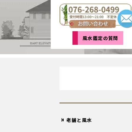
風水鑑定の質問
老舗と風水