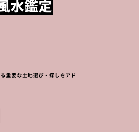
風水鑑定
める重要な土地選び・探しをアド