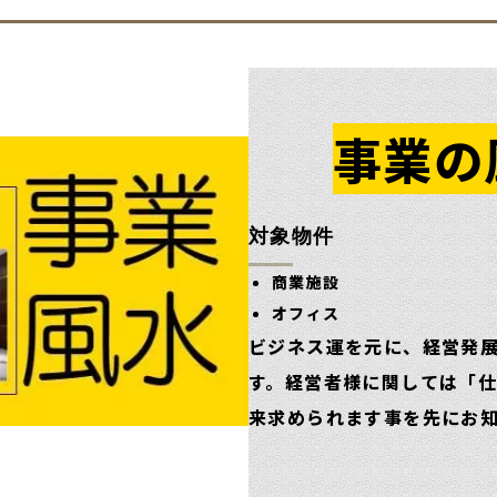
事業の
対象物件
商業施設
オフィス
ビジネス運を元に、経営発
す。経営者様に関しては「
来求められます事を先にお