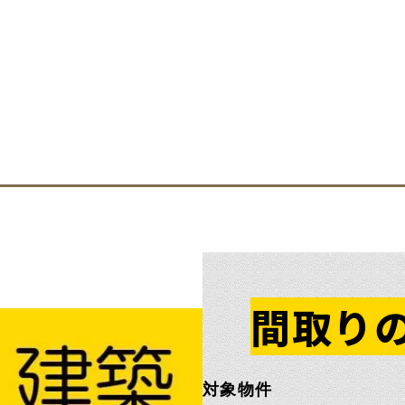
間取り
対象物件