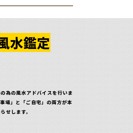
風水鑑定
展の為の風水アドバイスを行いま
仕事場」と「ご自宅」の両方が本
知らせします。