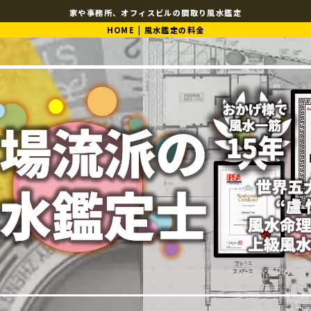
家や事務所、オフィスビルの間取り風水鑑定
HOME
|
風水鑑定の料金