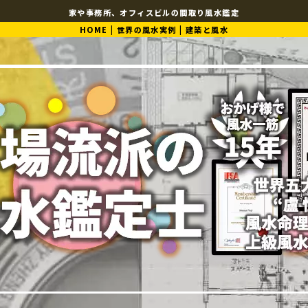
家や事務所、オフィスビルの間取り風水鑑定
HOME
|
世界の風水実例
|
建築と風水