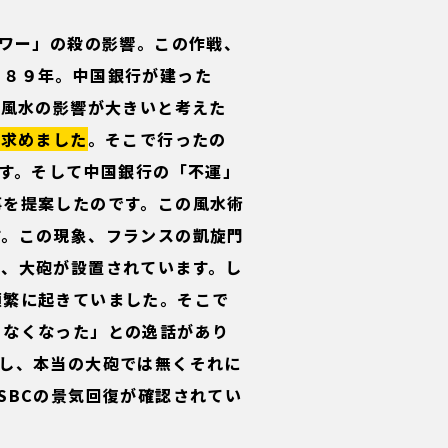
タワー」の殺の影響。この作戦、
９８９年。中国銀行が建った
。風水の影響が大きいと考えた
を求めました
。そこで行ったの
です。そして中国銀行の「不運」
事を提案したのです。この風水術
す。この現象、フランスの凱旋門
は、大砲が設置されています。し
頻繁に起きていました。そこで
らなくなった」との逸話があり
かし、本当の大砲では無くそれに
SBCの景気回復が確認されてい