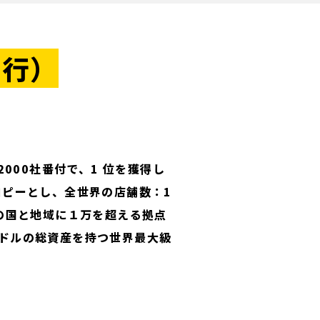
銀行）
000社番付で、1 位を獲得し
ピーとし、全世界の店舗数：1
の国と地域に１万を超える拠点
億米ドルの総資産を持つ世界最大級