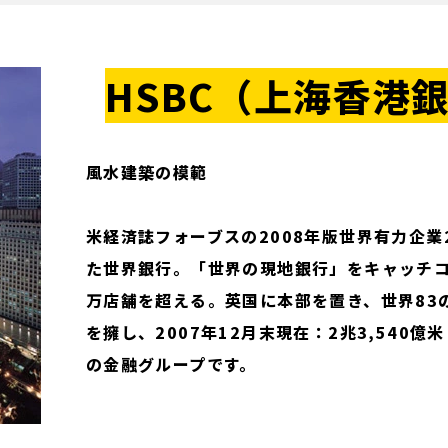
HSBC（上海香港
風水建築の模範
米経済誌フォーブスの2008年版世界有力企業2
た世界銀行。「世界の現地銀行」をキャッチコ
万店舗を超える。英国に本部を置き、世界83
を擁し、2007年12月末現在：2兆3,540
の金融グループです。